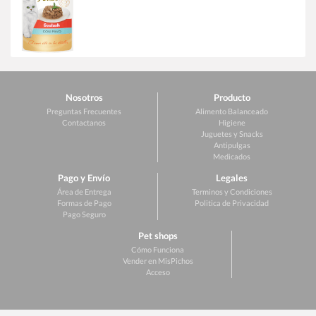
Nosotros
Producto
Preguntas Frecuentes
Alimento Balanceado
Contactanos
Higiene
Juguetes y Snacks
Antipulgas
Medicados
Pago y Envío
Legales
Área de Entrega
Terminos y Condiciones
Formas de Pago
Politica de Privacidad
Pago Seguro
Pet shops
Cómo Funciona
Vender en MisPichos
Acceso