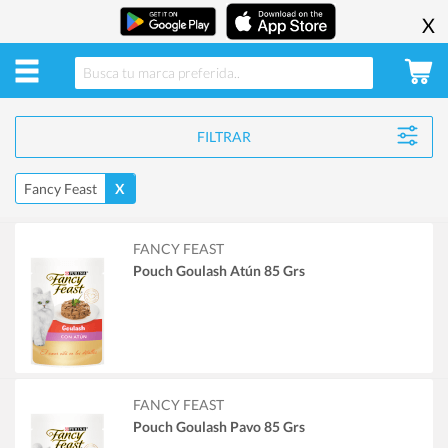
X
FILTRAR
Fancy Feast
X
FANCY FEAST
Pouch Goulash Atún 85 Grs
FANCY FEAST
Pouch Goulash Pavo 85 Grs