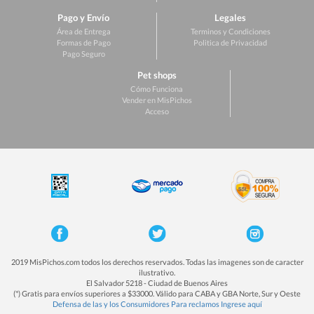
Pago y Envío
Legales
Área de Entrega
Terminos y Condiciones
Formas de Pago
Politica de Privacidad
Pago Seguro
Pet shops
Cómo Funciona
Vender en MisPichos
Acceso
2019 MisPichos.com todos los derechos reservados. Todas las imagenes son de caracter
ilustrativo.
El Salvador 5218 - Ciudad de Buenos Aires
(*) Gratis para envíos superiores a $33000. Válido para CABA y GBA Norte, Sur y Oeste
Defensa de las y los Consumidores Para reclamos Ingrese aquí