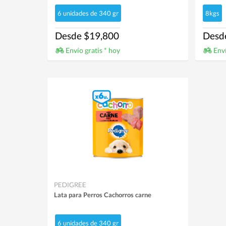
6 unidades de 340 gr
8kgs
Desde $19,800
Desd
Envío gratis * hoy
Enví
PEDIGREE
Lata para Perros Cachorros carne
6 unidades de 340 gr