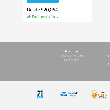
Desde $20,094
Envío gratis * hoy
Nosotros
Preguntas Frecuentes
Ali
Contactanos
Ju