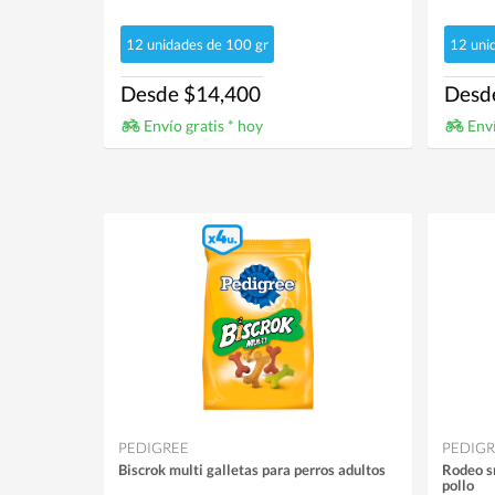
12 unidades de 100 gr
12 uni
Desde $14,400
Desd
Envío gratis * hoy
Enví
PEDIGREE
PEDIGR
Biscrok multi galletas para perros adultos
Rodeo sn
pollo