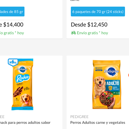
dades de 85 gr
6 paquetes de 70 gr (24 sticks)
e $14,400
Desde $12,450
o gratis * hoy
Envío gratis * hoy
EE
PEDIGREE
ack para perros adultos sabor
Perros Adultos carne y vegetales