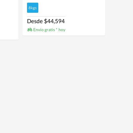
8kgs
Desde $44,594
Envío gratis * hoy