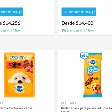
dades de 100 gr
12 unidades de 100 gr
e $14,256
Desde $14,400
o gratis * hoy
Envío gratis * hoy
EE
PEDIGREE
Perros Cachorros carne
Rodeo snack para perros adultos s
carne