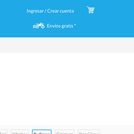
Ingresar / Crear cuenta
Envíos gratis *
Ami
Whiskas
Optimum
Dog Chow