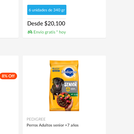
6 unidades de 340 gr
Desde $20,100
Envío gratis * hoy
8% Off
PEDIGREE
Perros Adultos senior +7 años