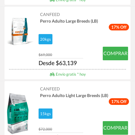
CANFEED
Perro Adulto Large Breeds (LB)
17% Off
20kgs
COMPRAR
$69,000
Desde $63,139
Envío gratis * hoy
CANFEED
Perro Adulto Light Large Breeds (LB)
17% Off
15kgs
COMPRAR
$72,000