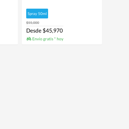
Spray 50ml
$55,000
Desde $45,970
Envío gratis * hoy