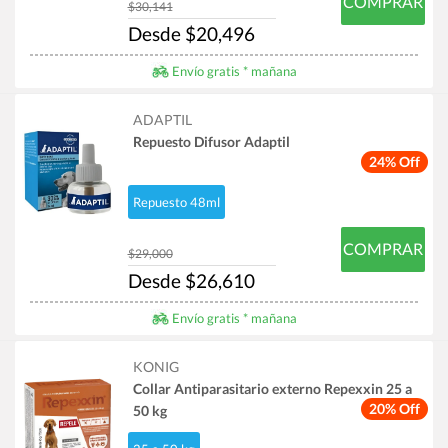
COMPRAR
$30,141
Desde $20,496
Envío gratis * mañana
ADAPTIL
Repuesto Difusor Adaptil
24% Off
Repuesto 48ml
COMPRAR
$29,000
Desde $26,610
Envío gratis * mañana
KONIG
Collar Antiparasitario externo Repexxin 25 a
20% Off
50 kg