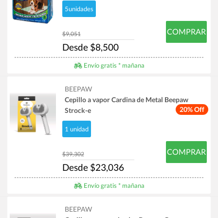
5unidades
COMPRAR
$9,051
Desde $8,500
Envío gratis * mañana
BEEPAW
Cepillo a vapor Cardina de Metal Beepaw
20% Off
Strock-e
1 unidad
COMPRAR
$39,302
Desde $23,036
Envío gratis * mañana
BEEPAW