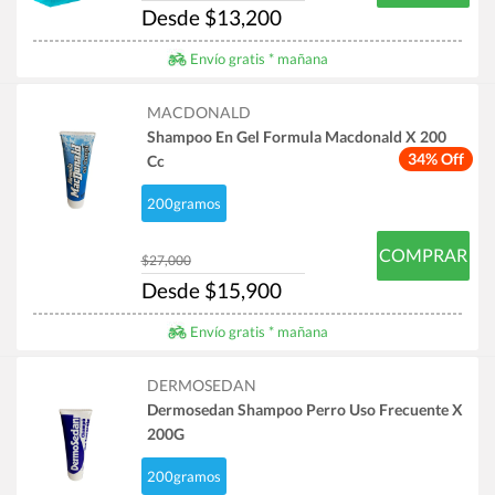
Desde $13,200
Envío gratis * mañana
MACDONALD
Shampoo En Gel Formula Macdonald X 200
34% Off
Cc
200gramos
COMPRAR
$27,000
Desde $15,900
Envío gratis * mañana
DERMOSEDAN
Dermosedan Shampoo Perro Uso Frecuente X
200G
200gramos