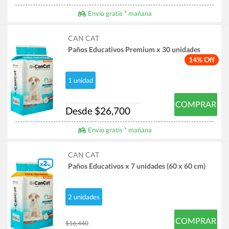
Envío gratis * mañana
CAN CAT
Paños Educativos Premium x 30 unidades
14% Off
1 unidad
COMPRAR
Desde $26,700
Envío gratis * mañana
CAN CAT
Paños Educativos x 7 unidades (60 x 60 cm)
2 unidades
COMPRAR
$16,440