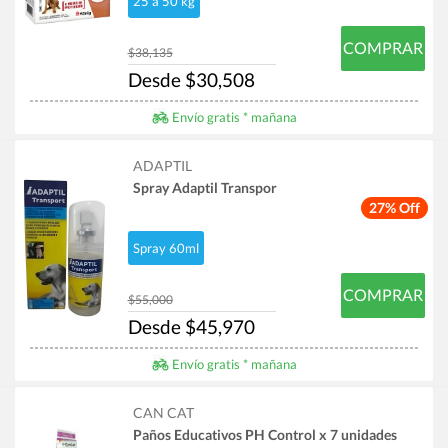
25 a 50 kg
COMPRAR
$38,135
Desde $30,508
Envío gratis * mañana
ADAPTIL
Spray Adaptil Transpor
27% Off
Spray 60ml
COMPRAR
$55,000
Desde $45,970
Envío gratis * mañana
CAN CAT
Paños Educativos PH Control x 7 unidades