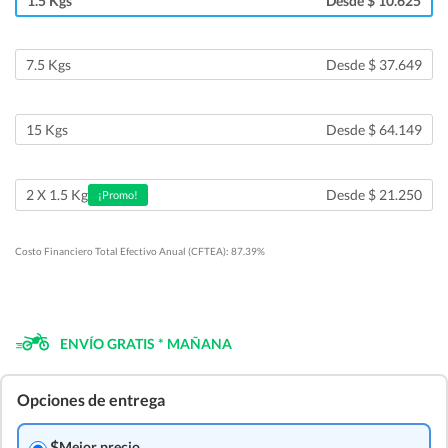
1.5 Kgs
Desde $ 10.625
7.5 Kgs
Desde $ 37.649
15 Kgs
Desde $ 64.149
Desde $ 21.250
2 X 1.5 Kg
¡Promo!
Costo Financiero Total Efectivo Anual (CFTEA): 87.39%
ENVÍO GRATIS * MAÑANA
Opciones de entrega
$
Mejor precio