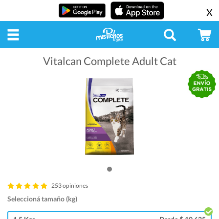
X
Vitalcan Complete Adult Cat
253 opiniones
Seleccioná tamaño (kg)