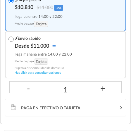
$10.810
$11.000
-2%
llega Lu entre 14:00 y 22:00
Medio de pago
Tarjeta
⚡
Envío rápido
Desde $11.000
llega mañana entre 14:00 y 22:00
Medio de pago
Tarjeta
Sujeto a disponibilidad de domicilio
Has click para consultar opciones
-
+
1
PAGA EN EFECTIVO O TARJETA