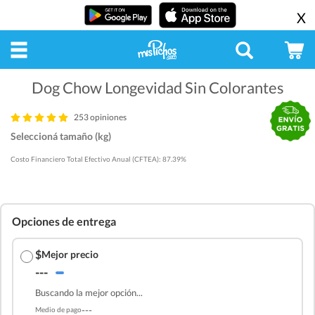
X
Dog Chow Longevidad Sin Colorantes
253 opiniones
Seleccioná tamaño (kg)
Costo Financiero Total Efectivo Anual (CFTEA): 87.39%
Opciones de entrega
$
Mejor precio
---
Buscando la mejor opción...
---
Medio de pago