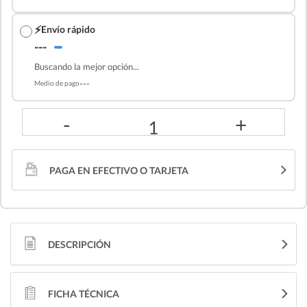
⚡
Envío rápido
---
Buscando la mejor opción...
---
Medio de pago
-
+
1
PAGA EN EFECTIVO O TARJETA
DESCRIPCIÓN
FICHA TÉCNICA