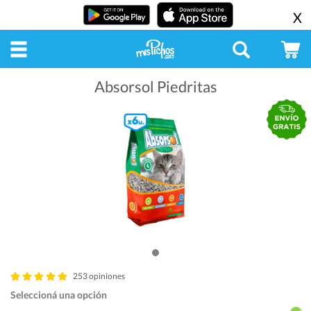
X
Absorsol Piedritas
253 opiniones
Seleccioná una opción