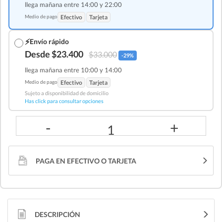
llega mañana entre 14:00 y 22:00
Medio de pago
Efectivo
Tarjeta
⚡
Envío rápido
Desde $23.400
$33.000
-29%
llega mañana entre 10:00 y 14:00
Medio de pago
Efectivo
Tarjeta
Sujeto a disponibilidad de domicilio
Has click para consultar opciones
-
+
1
PAGA EN EFECTIVO O TARJETA
DESCRIPCIÓN