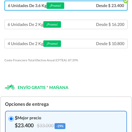
Desde $ 23.400
6 Unidades De 3.6 Kg
¡Promo!
Desde $ 16.200
6 Unidades De 2 Kg
¡Promo!
Desde $ 10.800
4 Unidades De 2 Kg
¡Promo!
Costo Financiero Total Efectivo Anual (CFTEA): 87.39%
ENVÍO GRATIS * MAÑANA
Opciones de entrega
$
Mejor precio
$23.400
$33.000
-29%