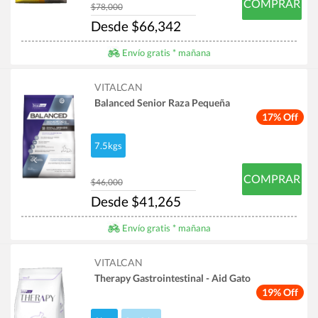
COMPRAR
$78,000
Desde $66,342
Envío gratis * mañana
VITALCAN
Balanced Senior Raza Pequeña
17% Off
7.5kgs
COMPRAR
$46,000
Desde $41,265
Envío gratis * mañana
VITALCAN
Therapy Gastrointestinal - Aid Gato
19% Off