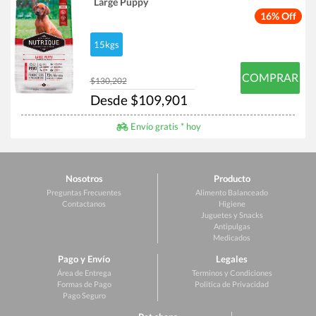
Large Puppy
16% Off
15kgs
COMPRAR
$130,202
Desde $109,901
Envío gratis * hoy
Nosotros
Producto
Preguntas Frecuentes
Alimento Balanceado
Contactanos
Higiene
Juguetes y Snacks
Antipulgas
Medicados
Pago y Envío
Legales
Área de Entrega
Terminos y Condiciones
Formas de Pago
Politica de Privacidad
Pago Seguro