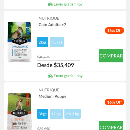
Envío gratis * hoy
NUTRIQUE
Gato Adulto +7
16% Off
2kgs
7.5kgs
COMPRAR
$40,675
Desde $35,409
Envío gratis * hoy
NUTRIQUE
Medium Puppy
16% Off
3kgs
12kgs
2 x 3 kg
COMPRAR
$39,950