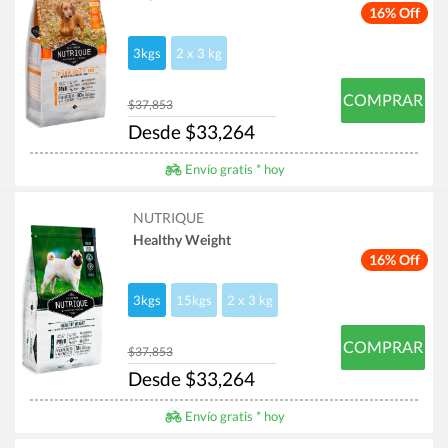
16% Off
3kgs
2 x 3 kg
COMPRAR
$37,853
Desde $33,264
Envío gratis * hoy
NUTRIQUE
Healthy Weight
16% Off
3kgs
15kgs
2 x 3 kg
COMPRAR
$37,853
Desde $33,264
Envío gratis * hoy