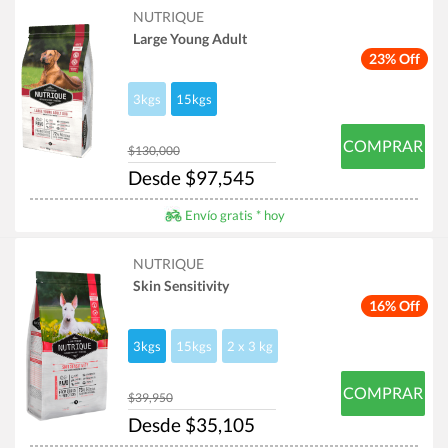
NUTRIQUE
Large Young Adult
23% Off
3kgs
15kgs
COMPRAR
$130,000
Desde $97,545
Envío gratis * hoy
NUTRIQUE
Skin Sensitivity
16% Off
3kgs
15kgs
2 x 3 kg
COMPRAR
$39,950
Desde $35,105