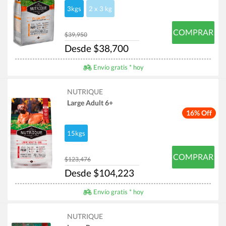
3kgs
2 x 3 kg
COMPRAR
$39,950
Desde $38,700
Envío gratis * hoy
NUTRIQUE
Large Adult 6+
16% Off
15kgs
COMPRAR
$123,476
Desde $104,223
Envío gratis * hoy
NUTRIQUE