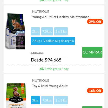
NUTRIQUE
Young Adult Cat Healthy Maintenance
29% Off
2kgs
7.5kgs
2 x 2 kg
7,5kg + Vitalfun 6kg de regalo
COMPRAR
$133,150
Desde $94,665
Envío gratis * hoy
NUTRIQUE
Toy & Mini Young Adult
16% Off
3kgs
7.5kgs
2 x 3 kg