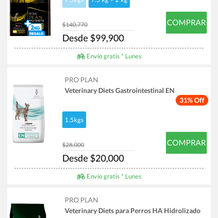
COMPRAR
$140,770
Desde $99,900
Envío gratis * Lunes
PRO PLAN
Veterinary Diets Gastrointestinal EN
31% Off
1.5kgs
COMPRAR
$28,000
Desde $20,000
Envío gratis * Lunes
PRO PLAN
Veterinary Diets para Perros HA Hidrolizado