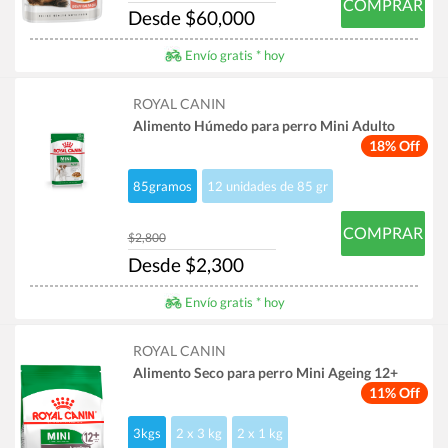
COMPRAR
Desde $60,000
Envío gratis * hoy
ROYAL CANIN
Alimento Húmedo para perro Mini Adulto
18% Off
85gramos
12 unidades de 85 gr
COMPRAR
$2,800
Desde $2,300
Envío gratis * hoy
ROYAL CANIN
Alimento Seco para perro Mini Ageing 12+
11% Off
3kgs
2 x 3 kg
2 x 1 kg