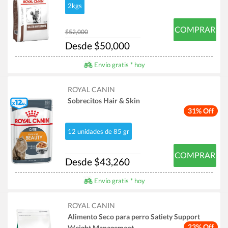
2kgs
COMPRAR
$52,000
Desde $50,000
Envío gratis * hoy
ROYAL CANIN
Sobrecitos Hair & Skin
31% Off
12 unidades de 85 gr
COMPRAR
Desde $43,260
Envío gratis * hoy
ROYAL CANIN
Alimento Seco para perro Satiety Support
23% Off
Weight Management