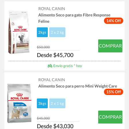
ROYAL CANIN
Alimento Seco para gato Fibre Response
14% Off
Feline
2kgs
2 x 2 kg
COMPRAR
$50,000
Desde $45,700
Envío gratis * hoy
ROYAL CANIN
Alimento Seco para perro Mini Weight Care
15% Off
3kgs
2 x 1 kg
COMPRAR
$45,000
Desde $43,030