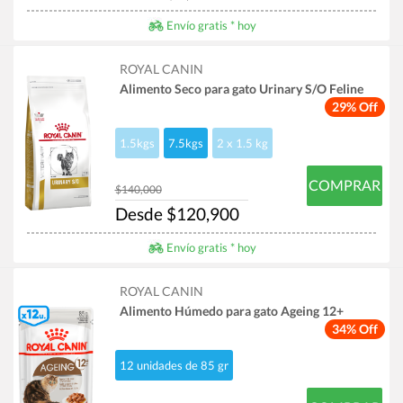
Envío gratis * hoy
ROYAL CANIN
Alimento Seco para gato Urinary S/O Feline
29% Off
1.5kgs
7.5kgs
2 x 1.5 kg
COMPRAR
$140,000
Desde $120,900
Envío gratis * hoy
ROYAL CANIN
Alimento Húmedo para gato Ageing 12+
34% Off
12 unidades de 85 gr