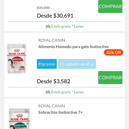
COMPRAR
$35,000
Desde $30,691
Envío gratis * Lunes
ROYAL CANIN
Alimento Húmedo para gato Instinctive
20% Off
85gramos
12 unidades de 85 gr
COMPRAR
Desde $3,582
Envío gratis * Lunes
ROYAL CANIN
Sobrecitos Instinctive 7+