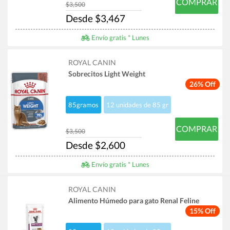
COMPRAR
$3,500
Desde $3,467
Envío gratis * Lunes
ROYAL CANIN
Sobrecitos Light Weight
26% Off
85gramos
12 unidades de 85 gr
COMPRAR
$3,500
Desde $2,600
Envío gratis * Lunes
ROYAL CANIN
Alimento Húmedo para gato Renal Feline
15% Off