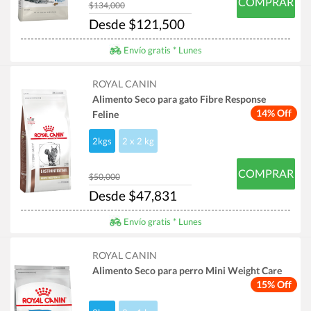
COMPRAR
$134,000
Desde $121,500
Envío gratis * Lunes
ROYAL CANIN
Alimento Seco para gato Fibre Response
14% Off
Feline
2kgs
2 x 2 kg
COMPRAR
$50,000
Desde $47,831
Envío gratis * Lunes
ROYAL CANIN
Alimento Seco para perro Mini Weight Care
15% Off