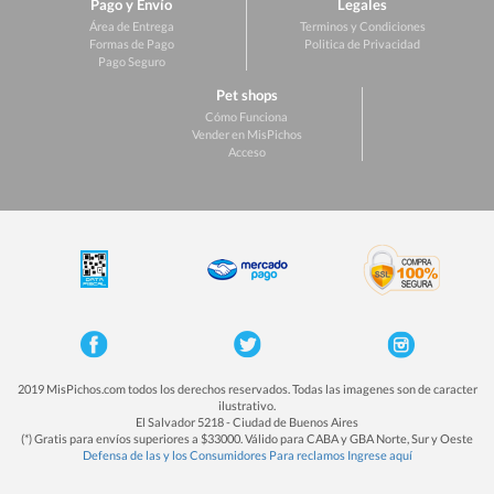
Pago y Envío
Legales
Área de Entrega
Terminos y Condiciones
Formas de Pago
Politica de Privacidad
Pago Seguro
Pet shops
Cómo Funciona
Vender en MisPichos
Acceso
2019 MisPichos.com todos los derechos reservados. Todas las imagenes son de caracter
ilustrativo.
El Salvador 5218 - Ciudad de Buenos Aires
(*) Gratis para envíos superiores a $33000. Válido para CABA y GBA Norte, Sur y Oeste
Defensa de las y los Consumidores Para reclamos Ingrese aquí