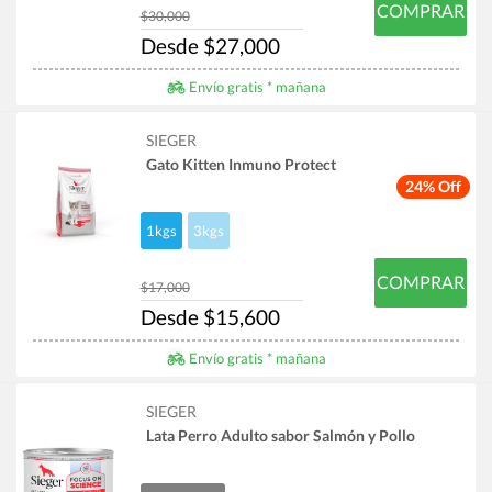
COMPRAR
$30,000
Desde $27,000
Envío gratis * mañana
SIEGER
Gato Kitten Inmuno Protect
24% Off
1kgs
3kgs
COMPRAR
$17,000
Desde $15,600
Envío gratis * mañana
SIEGER
Lata Perro Adulto sabor Salmón y Pollo