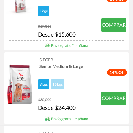
1kgs
COMPRAR
$17,000
Desde $15,600
Envío gratis * mañana
SIEGER
Senior Medium & Large
14% Off
3kgs
15kgs
COMPRAR
$30,000
Desde $24,400
Envío gratis * mañana