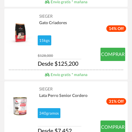
Envío gratis * mañana
SIEGER
Gato Criadores
14% Off
15kgs
COMPRAR
$128,000
Desde $125,200
Envío gratis * mañana
SIEGER
Lata Perro Senior Cordero
31% Off
340gramos
COMPRAR
Desde $7,452