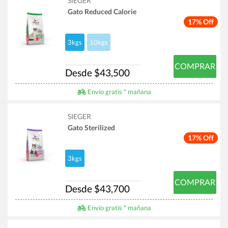
SIEGER
Gato Reduced Calorie
17% Off
3kgs
10kgs
COMPRAR
Desde $43,500
Envío gratis * mañana
SIEGER
Gato Sterilized
17% Off
3kgs
COMPRAR
Desde $43,700
Envío gratis * mañana