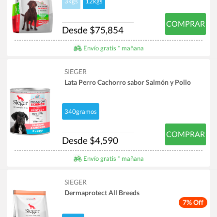
3kgs
12kgs
COMPRAR
Desde $75,854
Envío gratis * mañana
SIEGER
Lata Perro Cachorro sabor Salmón y Pollo
340gramos
COMPRAR
Desde $4,590
Envío gratis * mañana
SIEGER
Dermaprotect All Breeds
7% Off