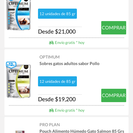
12 unidades de 85 gr
COMPRAR
Desde $21,000
Envío gratis * hoy
OPTIMUM
Sobres gatos adultos sabor Pollo
12 unidades de 85 gr
COMPRAR
Desde $19,200
Envío gratis * hoy
PRO PLAN
Pouch Alimento Húmedo Gato Salmon 85 Grs