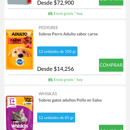
Desde $72,900
Envío gratis * hoy
PEDIGREE
Sobres Perro Adulto sabor carne
12 unidades de 100 gr
COMPRAR
Desde $14,256
Envío gratis * hoy
WHISKAS
Sobres gatos adultos Pollo en Salsa
12 unidades de 85 gr