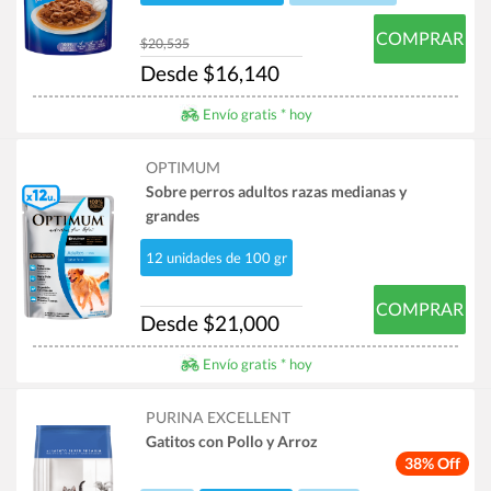
COMPRAR
$20,535
Desde $16,140
Envío gratis * hoy
OPTIMUM
Sobre perros adultos razas medianas y
grandes
12 unidades de 100 gr
COMPRAR
Desde $21,000
Envío gratis * hoy
PURINA EXCELLENT
Gatitos con Pollo y Arroz
38% Off