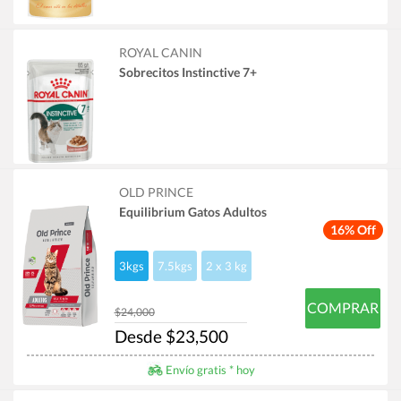
ROYAL CANIN
Sobrecitos Instinctive 7+
OLD PRINCE
Equilibrium Gatos Adultos
16% Off
3kgs
7.5kgs
2 x 3 kg
COMPRAR
$24,000
Desde $23,500
Envío gratis * hoy