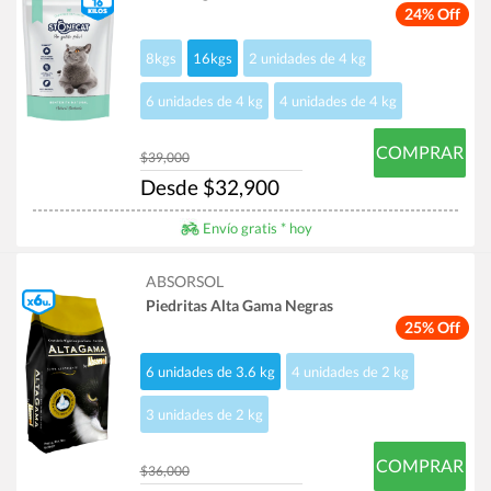
24% Off
8kgs
16kgs
2 unidades de 4 kg
6 unidades de 4 kg
4 unidades de 4 kg
COMPRAR
$39,000
Desde $32,900
Envío gratis * hoy
ABSORSOL
Piedritas Alta Gama Negras
25% Off
6 unidades de 3.6 kg
4 unidades de 2 kg
3 unidades de 2 kg
COMPRAR
$36,000