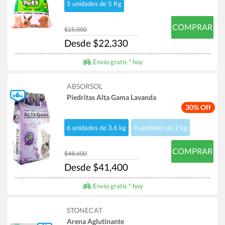
5 unidades de 5 Kg
COMPRAR
$25,000
Desde $22,330
Envío gratis * hoy
ABSORSOL
Piedritas Alta Gama Lavanda
30% Off
6 unidades de 3.6 kg
4 unidades de 2 kg
COMPRAR
$48,600
Desde $41,400
Envío gratis * hoy
STONECAT
Arena Aglutinante