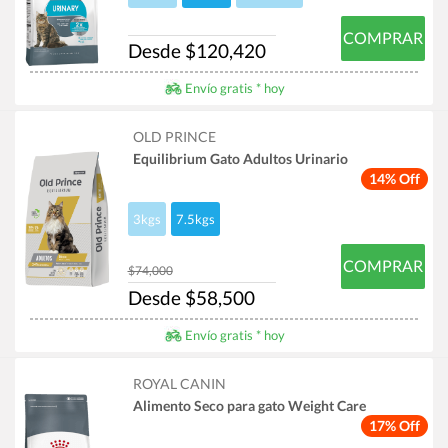
COMPRAR
Desde $120,420
Envío gratis * hoy
OLD PRINCE
Equilibrium Gato Adultos Urinario
14% Off
3kgs
7.5kgs
COMPRAR
$74,000
Desde $58,500
Envío gratis * hoy
ROYAL CANIN
Alimento Seco para gato Weight Care
17% Off