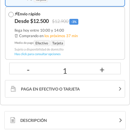
⚡
Envío rápido
Desde $12.500
$12.900
-3%
llega hoy entre 10:00 y 14:00
⏰ Comprando en
los próximos 37 min
Medio de pago
Efectivo
Tarjeta
Sujeto a disponibilidad de domicilio
Has click para consultar opciones
-
+
1
PAGA EN EFECTIVO O TARJETA
DESCRIPCIÓN