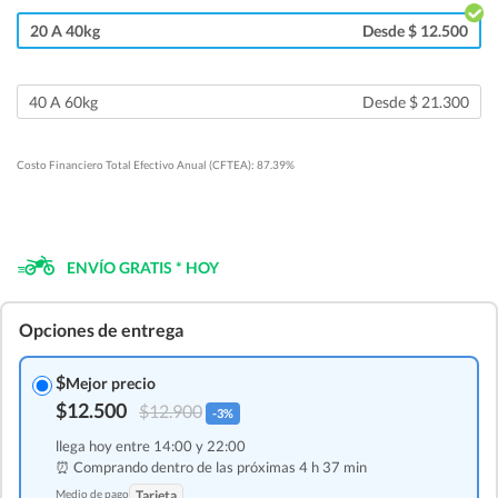
20 A 40kg
Desde $ 12.500
40 A 60kg
Desde $ 21.300
Costo Financiero Total Efectivo Anual (CFTEA): 87.39%
ENVÍO GRATIS * HOY
Opciones de entrega
$
Mejor precio
$12.500
$12.900
-3%
llega hoy entre 14:00 y 22:00
⏰ Comprando dentro de las
próximas 4 h 37 min
Medio de pago
Tarjeta