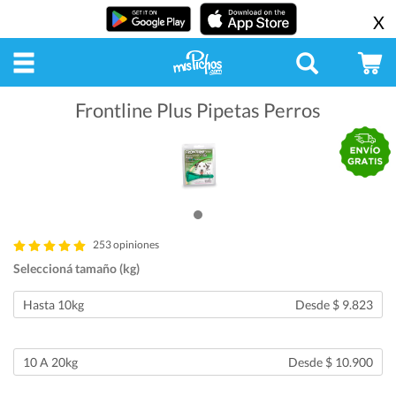
X
Frontline Plus Pipetas Perros
253 opiniones
Seleccioná tamaño (kg)
Hasta 10kg
Desde $ 9.823
10 A 20kg
Desde $ 10.900