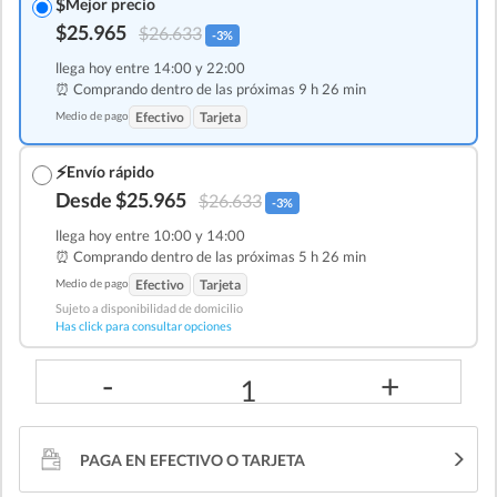
$
Mejor precio
$25.965
$26.633
-3%
llega hoy entre 14:00 y 22:00
⏰ Comprando dentro de las
próximas 9 h 26 min
Medio de pago
Efectivo
Tarjeta
⚡
Envío rápido
Desde $25.965
$26.633
-3%
llega hoy entre 10:00 y 14:00
⏰ Comprando dentro de las
próximas 5 h 26 min
Medio de pago
Efectivo
Tarjeta
Sujeto a disponibilidad de domicilio
Has click para consultar opciones
-
+
1
PAGA EN EFECTIVO O TARJETA