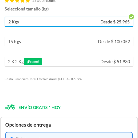
253 opiniones
Seleccioná tamaño (kg)
2 Kgs
Desde $ 25.965
15 Kgs
Desde $ 100.052
Desde $ 51.930
2 X 2 Kg
¡Promo!
Costo Financiero Total Efectivo Anual (CFTEA): 87.39%
ENVÍO GRATIS * HOY
Opciones de entrega