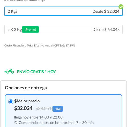
2 Kgs
Desde $ 32.024
Desde $ 64.048
2 X 2 Kg
¡Promo!
Costo Financiero Total Efectivo Anual (CFTEA): 87.39%
ENVÍO GRATIS * HOY
Opciones de entrega
$
Mejor precio
$32.024
$38.051
-16%
llega hoy entre 14:00 y 22:00
⏰ Comprando dentro de las
próximas 7 h 30 min