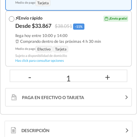
Medio de pago
Tarjeta
⚡
Envío rápido
¡Envío gratis!
Desde $33.867
$38.051
-11%
llega hoy entre 10:00 y 14:00
⏰ Comprando dentro de las
próximas 4 h 30 min
Medio de pago
Efectivo
Tarjeta
Sujeto a disponibilidad de domicilio
Has click para consultar opciones
-
+
1
PAGA EN EFECTIVO O TARJETA
DESCRIPCIÓN