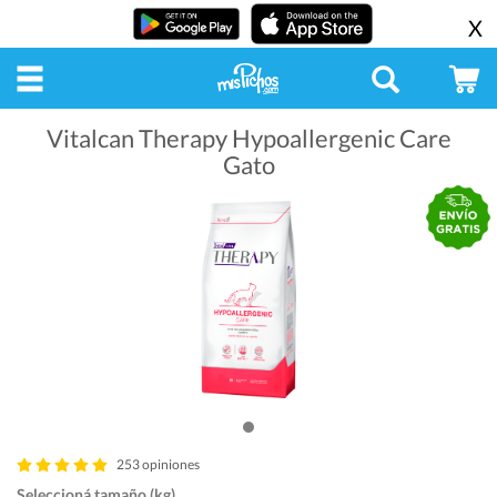
X
Vitalcan Therapy Hypoallergenic Care
Gato
253 opiniones
Seleccioná tamaño (kg)