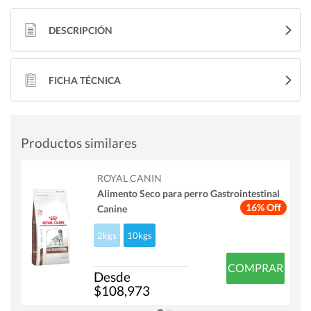
DESCRIPCIÓN
FICHA TÉCNICA
Productos similares
ROYAL CANIN
Alimento Seco para perro Gastrointestinal
16% Off
Canine
2kgs
10kgs
COMPRAR
Desde
$108,973