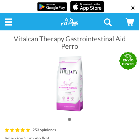
X
Vitalcan Therapy Gastrointestinal Aid
Perro
253 opiniones
Seleccioná tamaño (kg)