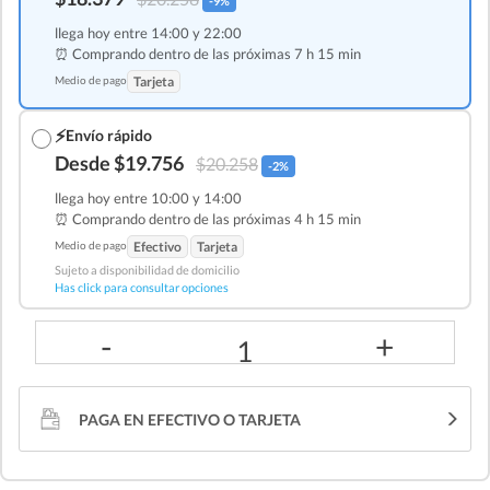
-9%
llega hoy entre 14:00 y 22:00
⏰ Comprando dentro de las
próximas 7 h 15 min
Medio de pago
Tarjeta
⚡
Envío rápido
Desde $19.756
$20.258
-2%
llega hoy entre 10:00 y 14:00
⏰ Comprando dentro de las
próximas 4 h 15 min
Medio de pago
Efectivo
Tarjeta
Sujeto a disponibilidad de domicilio
Has click para consultar opciones
-
+
1
PAGA EN EFECTIVO O TARJETA