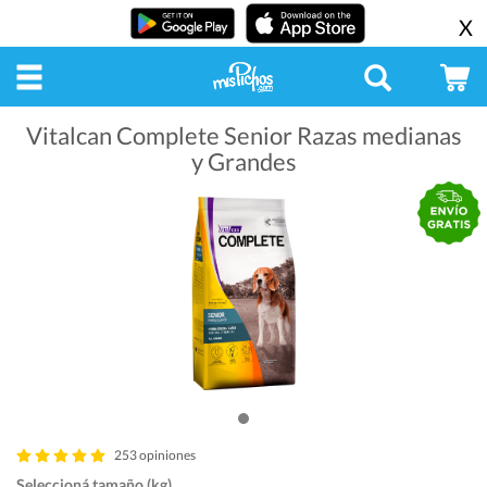
X
Vitalcan Complete Senior Razas medianas
y Grandes
253 opiniones
Seleccioná tamaño (kg)