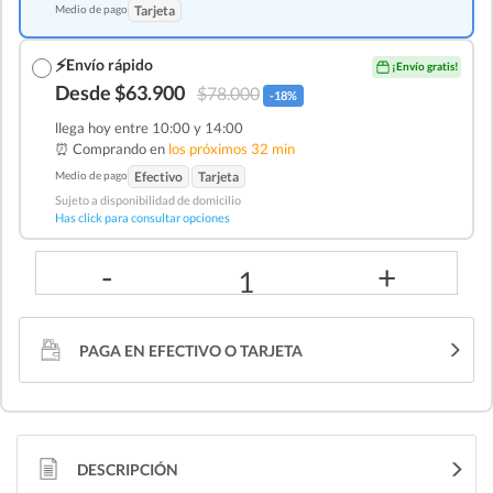
Medio de pago
Tarjeta
⚡
Envío rápido
¡Envío gratis!
Desde $63.900
$78.000
-18%
llega hoy entre 10:00 y 14:00
⏰ Comprando en
los próximos 32 min
Medio de pago
Efectivo
Tarjeta
Sujeto a disponibilidad de domicilio
Has click para consultar opciones
-
+
1
PAGA EN EFECTIVO O TARJETA
DESCRIPCIÓN