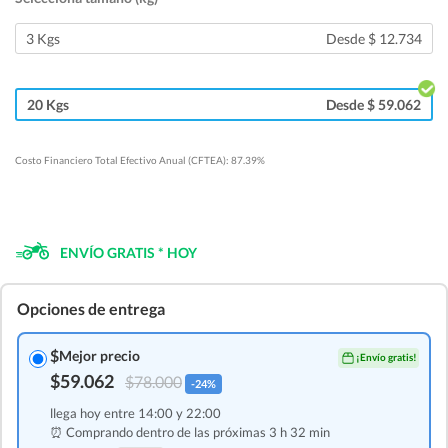
3 Kgs
Desde $ 12.734
20 Kgs
Desde $ 59.062
Costo Financiero Total Efectivo Anual (CFTEA): 87.39%
ENVÍO GRATIS * HOY
Opciones de entrega
$
Mejor precio
¡Envío gratis!
$59.062
$78.000
-24%
llega hoy entre 14:00 y 22:00
⏰ Comprando dentro de las
próximas 3 h 32 min