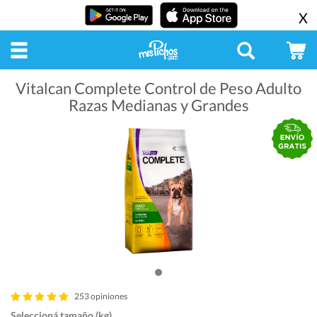
X
Vitalcan Complete Control de Peso Adulto
Razas Medianas y Grandes
253 opiniones
Seleccioná tamaño (kg)