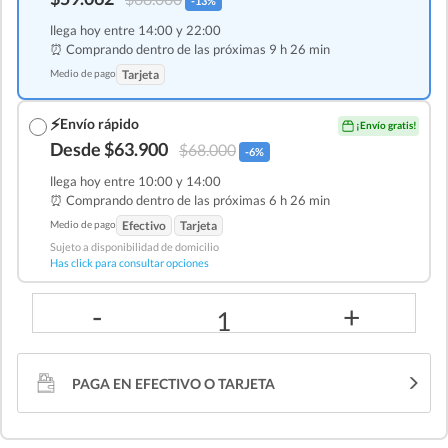
-13%
llega hoy entre 14:00 y 22:00
⏰ Comprando dentro de las
próximas 9 h 26 min
Medio de pago
Tarjeta
⚡
Envío rápido
¡Envío gratis!
Desde $63.900
$68.000
-6%
llega hoy entre 10:00 y 14:00
⏰ Comprando dentro de las
próximas 6 h 26 min
Medio de pago
Efectivo
Tarjeta
Sujeto a disponibilidad de domicilio
Has click para consultar opciones
-
+
1
PAGA EN EFECTIVO O TARJETA