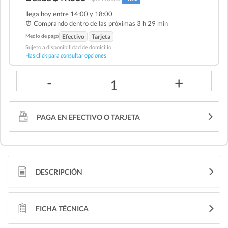
llega hoy entre 14:00 y 18:00
⏰ Comprando dentro de las
próximas 3 h 29 min
Medio de pago
Efectivo
Tarjeta
Sujeto a disponibilidad de domicilio
Has click para consultar opciones
-
+
1
PAGA EN EFECTIVO O TARJETA
DESCRIPCIÓN
FICHA TÉCNICA