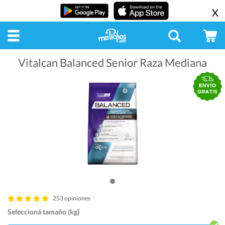
X
Vitalcan Balanced Senior Raza Mediana
253 opiniones
Seleccioná tamaño (kg)