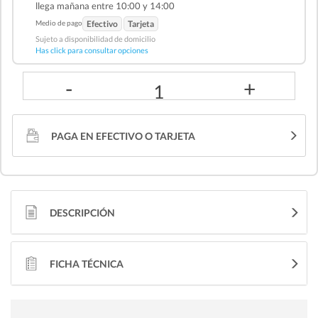
llega mañana entre 10:00 y 14:00
Medio de pago
Efectivo
Tarjeta
Sujeto a disponibilidad de domicilio
Has click para consultar opciones
-
+
1
PAGA EN EFECTIVO O TARJETA
DESCRIPCIÓN
FICHA TÉCNICA