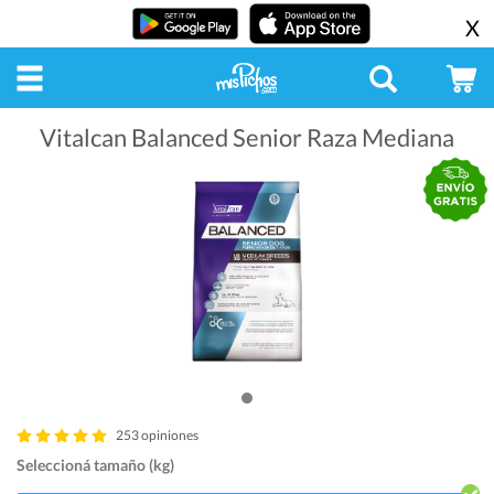
X
Vitalcan Balanced Senior Raza Mediana
253 opiniones
Seleccioná tamaño (kg)