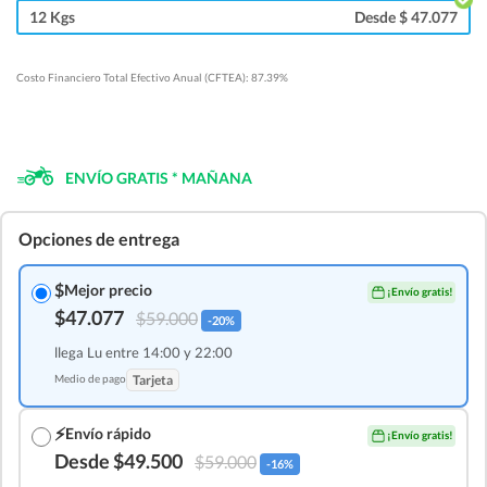
12 Kgs
Desde $ 47.077
Costo Financiero Total Efectivo Anual (CFTEA): 87.39%
ENVÍO GRATIS * MAÑANA
Opciones de entrega
$
Mejor precio
¡Envío gratis!
$47.077
$59.000
-20%
llega Lu entre 14:00 y 22:00
Medio de pago
Tarjeta
⚡
Envío rápido
¡Envío gratis!
Desde $49.500
$59.000
-16%