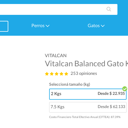
Perros
Gatos
VITALCAN
Vitalcan Balanced Gato 
253 opiniones
Seleccioná tamaño (kg)
2 Kgs
Desde $ 22.935
7.5 Kgs
Desde $ 62.133
Costo Financiero Total Efectivo Anual (CFTEA): 87.39%