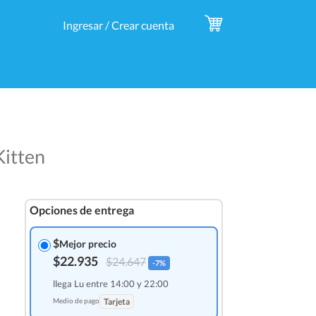
Ingresar / Crear cuenta
Kitten
Opciones de entrega
$
Mejor precio
$22.935
$24.647
-7%
llega Lu entre 14:00 y 22:00
Medio de pago
Tarjeta