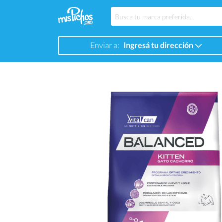
Enviar a:
Ingresá tu dirección