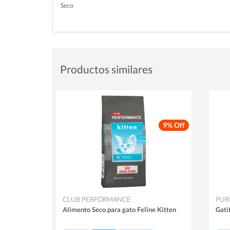
Seco
Productos similares
9% Off
CLUB PERFORMANCE
PUR
Alimento Seco para gato Feline Kitten
Gati