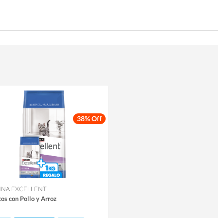
38% Off
INA EXCELLENT
tos con Pollo y Arroz