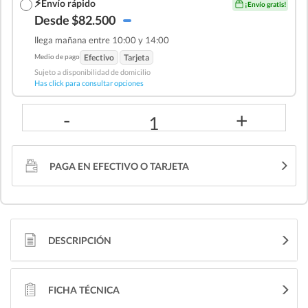
⚡
Envío rápido
¡Envío gratis!
Desde $82.500
llega mañana entre 10:00 y 14:00
Medio de pago
Efectivo
Tarjeta
Sujeto a disponibilidad de domicilio
Has click para consultar opciones
-
+
1
PAGA EN EFECTIVO O TARJETA
DESCRIPCIÓN
FICHA TÉCNICA