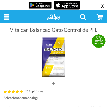
X
Vitalcan Balanced Gato Control de PH.
253 opiniones
Seleccioná tamaño (kg)