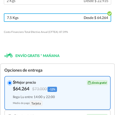
2 Kgs
Desde $ 22.935
7.5 Kgs
Desde $ 64.264
Costo Financiero Total Efectivo Anual (CFTEA): 87.39%
ENVÍO GRATIS * MAÑANA
Opciones de entrega
$
Mejor precio
¡Envío gratis!
$64.264
$73.000
-12%
llega Lu entre 14:00 y 22:00
Medio de pago
Tarjeta