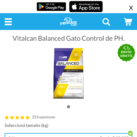
X
Vitalcan Balanced Gato Control de PH.
253 opiniones
Seleccioná tamaño (kg)