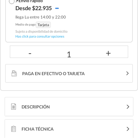
⚡
Envío rápido
Desde $22.935
llega Lu entre 14:00 y 22:00
Medio de pago
Tarjeta
Sujeto a disponibilidad de domicilio
Has click para consultar opciones
-
+
1
PAGA EN EFECTIVO O TARJETA
DESCRIPCIÓN
FICHA TÉCNICA