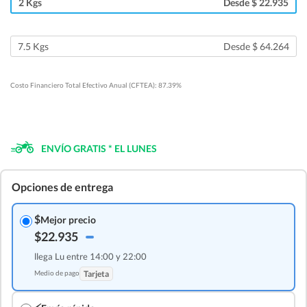
2 Kgs
Desde $ 22.935
7.5 Kgs
Desde $ 64.264
Costo Financiero Total Efectivo Anual (CFTEA): 87.39%
ENVÍO GRATIS * EL LUNES
Opciones de entrega
$
Mejor precio
$22.935
llega Lu entre 14:00 y 22:00
Medio de pago
Tarjeta