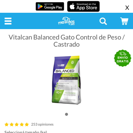
X
Vitalcan Balanced Gato Control de Peso /
Castrado
253 opiniones
Seleccioná tamaño (kg)