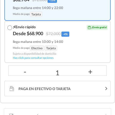
-13%
llega mañana entre 14:00 y 22:00
Medio de pago
Tarjeta
⚡
Envío rápido
¡Envío gratis!
Desde $68.900
$72.000
-4%
llega mañana entre 10:00 y 14:00
Medio de pago
Efectivo
Tarjeta
Sujeto a disponibilidad de domicilio
Has click para consultar opciones
-
+
1
PAGA EN EFECTIVO O TARJETA