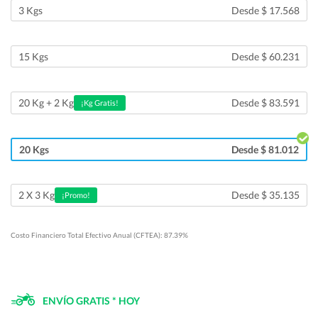
3 Kgs
Desde $ 17.568
15 Kgs
Desde $ 60.231
Desde $ 83.591
20 Kg + 2 Kg
¡Kg Gratis!
20 Kgs
Desde $ 81.012
Desde $ 35.135
2 X 3 Kg
¡Promo!
Costo Financiero Total Efectivo Anual (CFTEA): 87.39%
ENVÍO GRATIS * HOY