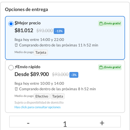
Opciones de entrega
$
Mejor precio
¡Envío gratis!
$81.012
$93.000
-13%
llega hoy entre 14:00 y 22:00
⏰ Comprando dentro de las
próximas 11 h 52 min
Medio de pago
Tarjeta
⚡
Envío rápido
¡Envío gratis!
Desde $89.900
$93.000
-3%
llega hoy entre 10:00 y 14:00
⏰ Comprando dentro de las
próximas 8 h 52 min
Medio de pago
Efectivo
Tarjeta
Sujeto a disponibilidad de domicilio
Has click para consultar opciones
-
+
1