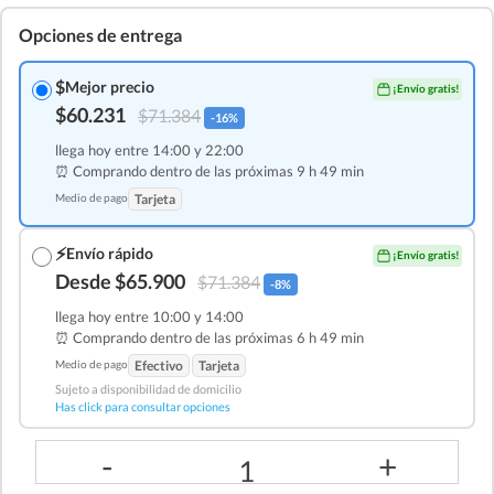
Opciones de entrega
$
Mejor precio
¡Envío gratis!
$60.231
$71.384
-16%
llega hoy entre 14:00 y 22:00
⏰ Comprando dentro de las
próximas 9 h 49 min
Medio de pago
Tarjeta
⚡
Envío rápido
¡Envío gratis!
Desde $65.900
$71.384
-8%
llega hoy entre 10:00 y 14:00
⏰ Comprando dentro de las
próximas 6 h 49 min
Medio de pago
Efectivo
Tarjeta
Sujeto a disponibilidad de domicilio
Has click para consultar opciones
-
+
1