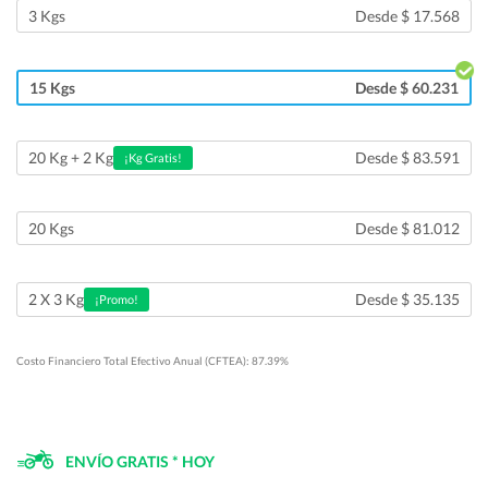
3 Kgs
Desde $ 17.568
15 Kgs
Desde $ 60.231
Desde $ 83.591
20 Kg + 2 Kg
¡Kg Gratis!
20 Kgs
Desde $ 81.012
Desde $ 35.135
2 X 3 Kg
¡Promo!
Costo Financiero Total Efectivo Anual (CFTEA): 87.39%
ENVÍO GRATIS * HOY