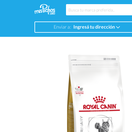
Enviar a:
Ingresá tu dirección