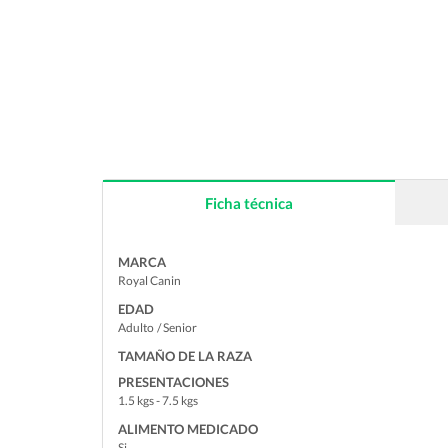
Ficha técnica
MARCA
Royal Canin
EDAD
Adulto
/ Senior
TAMAÑO DE LA RAZA
PRESENTACIONES
1.5 kgs - 7.5 kgs
ALIMENTO MEDICADO
Si