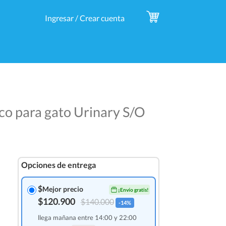
Ingresar / Crear cuenta
co para gato Urinary S/O
Opciones de entrega
$
Mejor precio
¡Envío gratis!
$120.900
$140.000
-14%
llega mañana entre 14:00 y 22:00