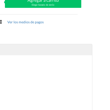
Agregar a carrito
Elegir horario de envío
Ver los medios de pagos