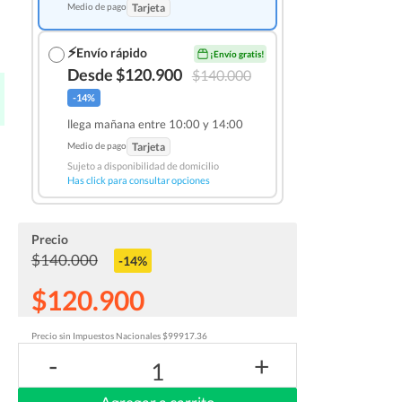
Medio de pago
Tarjeta
⚡
Envío rápido
¡Envío gratis!
Desde $120.900
$140.000
-14%
llega mañana entre 10:00 y 14:00
Medio de pago
Tarjeta
Sujeto a disponibilidad de domicilio
Has click para consultar opciones
Precio
$140.000
-14%
$120.900
Precio sin Impuestos Nacionales $99917.36
-
+
1