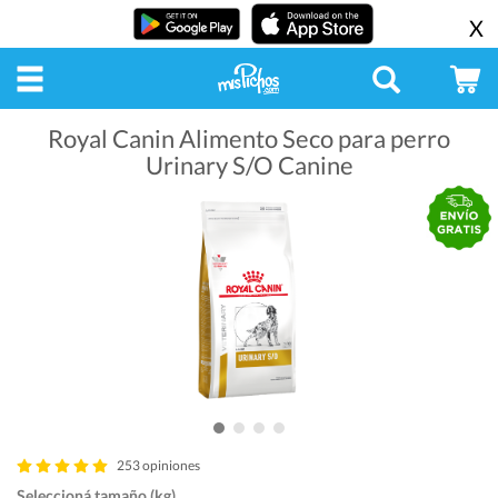
X
Royal Canin Alimento Seco para perro
Urinary S/O Canine
253 opiniones
Seleccioná tamaño (kg)