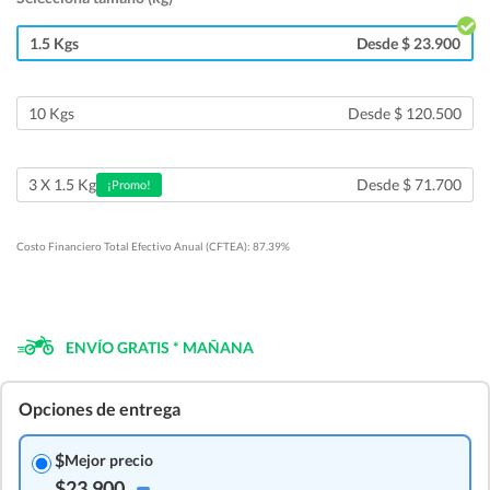
1.5 Kgs
Desde $ 23.900
10 Kgs
Desde $ 120.500
Desde $ 71.700
3 X 1.5 Kg
¡Promo!
Costo Financiero Total Efectivo Anual (CFTEA): 87.39%
ENVÍO GRATIS * MAÑANA
Opciones de entrega
$
Mejor precio
$23.900