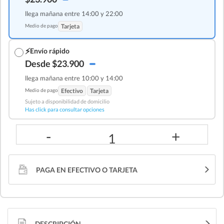
llega mañana entre 14:00 y 22:00
Medio de pago
Tarjeta
⚡
Envío rápido
Desde $23.900
llega mañana entre 10:00 y 14:00
Medio de pago
Efectivo
Tarjeta
Sujeto a disponibilidad de domicilio
Has click para consultar opciones
-
+
1
PAGA EN EFECTIVO O TARJETA
DESCRIPCIÓN