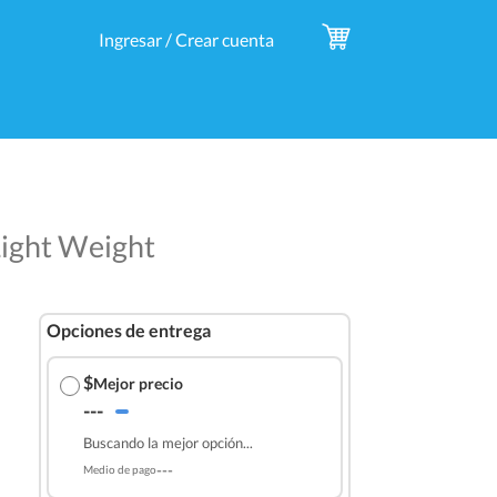
Ingresar / Crear cuenta
Light Weight
Opciones de entrega
$
Mejor precio
---
Buscando la mejor opción...
---
Medio de pago