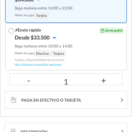
llega mañana entre 14:00 y 22:00
Medio de pago
Tarjeta
⚡
Envío rápido
¡Envío gratis!
Desde $33.500
llega mañana entre 10:00 y 14:00
Medio de pago
Efectivo
Tarjeta
Sujeto a disponibilidad de domicilio
Has click para consultar opciones
-
+
1
PAGA EN EFECTIVO O TARJETA
DESCRIPCIÓN