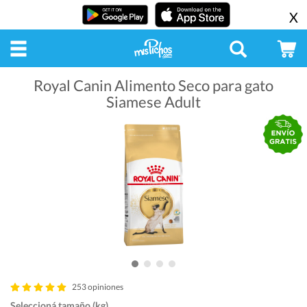
X
Royal Canin Alimento Seco para gato
Siamese Adult
253 opiniones
Seleccioná tamaño (kg)