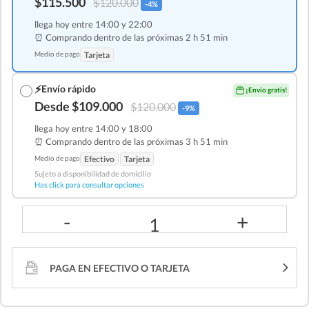
$115.500
$120.000
-4%
llega hoy entre 14:00 y 22:00
⏰ Comprando dentro de las
próximas 2 h 51 min
Medio de pago
Tarjeta
⚡
Envío rápido
¡Envío gratis!
Desde $109.000
$120.000
-9%
llega hoy entre 14:00 y 18:00
⏰ Comprando dentro de las
próximas 3 h 51 min
Medio de pago
Efectivo
Tarjeta
Sujeto a disponibilidad de domicilio
Has click para consultar opciones
-
+
1
PAGA EN EFECTIVO O TARJETA