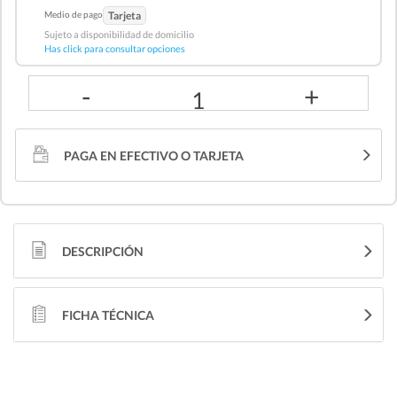
Medio de pago
Tarjeta
Sujeto a disponibilidad de domicilio
Has click para consultar opciones
-
+
1
PAGA EN EFECTIVO O TARJETA
DESCRIPCIÓN
FICHA TÉCNICA