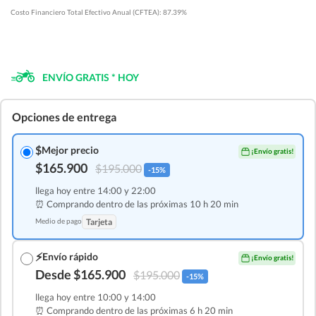
Costo Financiero Total Efectivo Anual (CFTEA): 87.39%
ENVÍO GRATIS * HOY
Opciones de entrega
$
Mejor precio
¡Envío gratis!
$165.900
$195.000
-15%
llega hoy entre 14:00 y 22:00
⏰ Comprando dentro de las
próximas 10 h 20 min
Medio de pago
Tarjeta
⚡
Envío rápido
¡Envío gratis!
Desde $165.900
$195.000
-15%
llega hoy entre 10:00 y 14:00
⏰ Comprando dentro de las
próximas 6 h 20 min