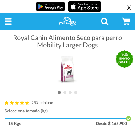
X
Royal Canin Alimento Seco para perro
Mobility Larger Dogs
253 opiniones
Seleccioná tamaño (kg)
15 Kgs
Desde $ 165.900