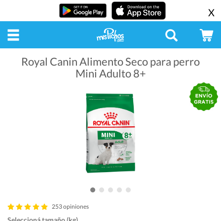
X
Royal Canin Alimento Seco para perro
Mini Adulto 8+
253 opiniones
Seleccioná tamaño (kg)