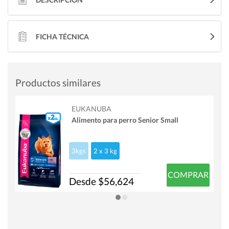
FICHA TÉCNICA
Productos similares
EUKANUBA
Alimento para perro Senior Small
3kgs
2 x 3 kg
COMPRAR
Desde $56,624