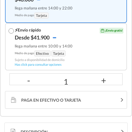
llega mañana entre 14:00 y 22:00
Medio de pago
Tarjeta
⚡
Envío rápido
¡Envío gratis!
Desde $41.900
llega mañana entre 10:00 y 14:00
Medio de pago
Efectivo
Tarjeta
Sujeto a disponibilidad de domicilio
Has click para consultar opciones
-
+
1
PAGA EN EFECTIVO O TARJETA
DESCRIPCIÓN