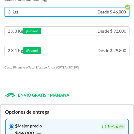
3 Kgs
Desde $ 46.000
Desde $ 92.000
2 X 3 Kg
¡Promo!
Desde $ 29.800
2 X 1 Kg
¡Promo!
Costo Financiero Total Efectivo Anual (CFTEA): 87.39%
ENVÍO GRATIS * MAÑANA
Opciones de entrega
$
Mejor precio
¡Envío gratis!
$46.000