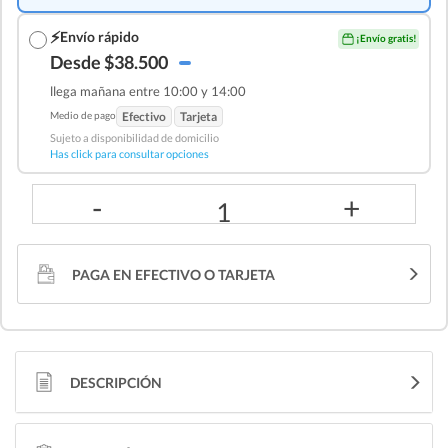
⚡
Envío rápido
¡Envío gratis!
Desde $38.500
llega mañana entre 10:00 y 14:00
Medio de pago
Efectivo
Tarjeta
Sujeto a disponibilidad de domicilio
Has click para consultar opciones
-
+
1
PAGA EN EFECTIVO O TARJETA
DESCRIPCIÓN