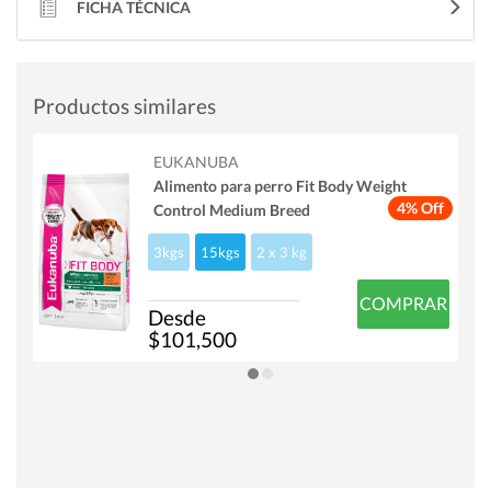
FICHA TÉCNICA
Productos similares
EUKANUBA
Alimento para perro Fit Body Weight
4% Off
Control Medium Breed
3kgs
15kgs
2 x 3 kg
COMPRAR
Desde
$101,500