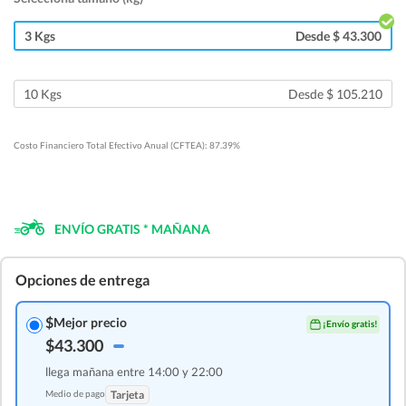
3 Kgs
Desde $ 43.300
10 Kgs
Desde $ 105.210
Costo Financiero Total Efectivo Anual (CFTEA): 87.39%
ENVÍO GRATIS * MAÑANA
Opciones de entrega
$
Mejor precio
¡Envío gratis!
$43.300
llega mañana entre 14:00 y 22:00
Medio de pago
Tarjeta