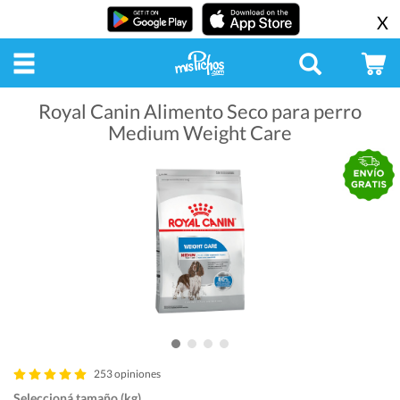
X
Royal Canin Alimento Seco para perro
Medium Weight Care
253 opiniones
Seleccioná tamaño (kg)