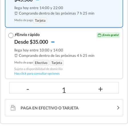
llega hoy entre 14:00 y 22:00
⏰ Comprando dentro de las
próximas 7 h 25 min
Medio de pago
Tarjeta
⚡
Envío rápido
¡Envío gratis!
Desde $35.000
llega hoy entre 10:00 y 14:00
⏰ Comprando dentro de las
próximas 4 h 25 min
Medio de pago
Efectivo
Tarjeta
Sujeto a disponibilidad de domicilio
Has click para consultar opciones
-
+
1
PAGA EN EFECTIVO O TARJETA