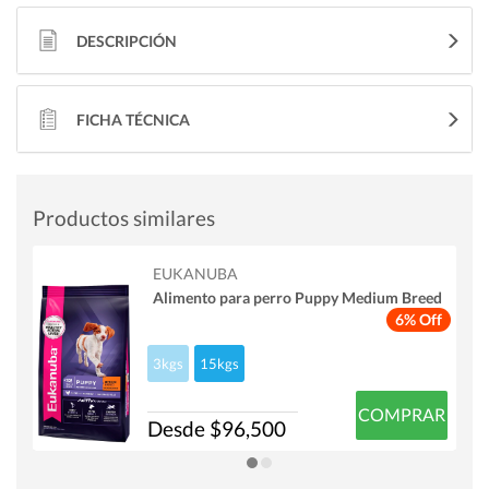
DESCRIPCIÓN
FICHA TÉCNICA
Productos similares
EUKANUBA
Alimento para perro Puppy Medium Breed
6% Off
3kgs
15kgs
COMPRAR
Desde $96,500