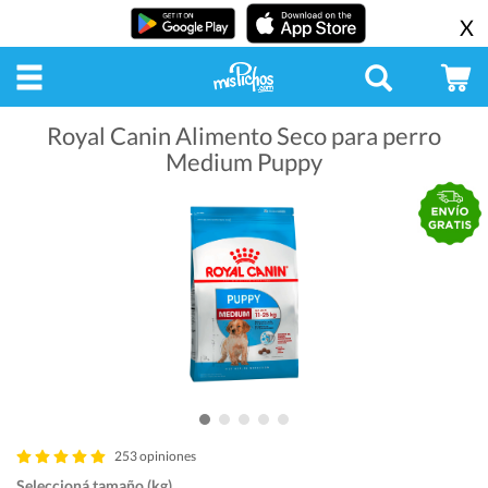
X
Royal Canin Alimento Seco para perro
Medium Puppy
253 opiniones
Seleccioná tamaño (kg)