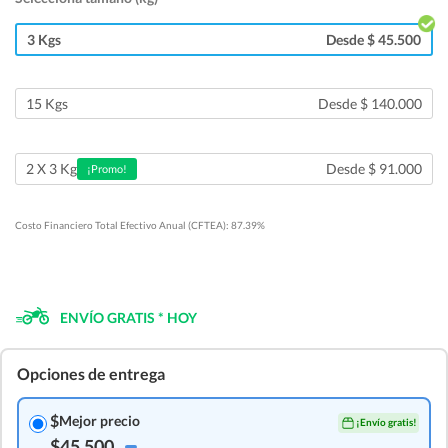
3 Kgs
Desde $ 45.500
15 Kgs
Desde $ 140.000
Desde $ 91.000
2 X 3 Kg
¡Promo!
Costo Financiero Total Efectivo Anual (CFTEA): 87.39%
ENVÍO GRATIS * HOY
Opciones de entrega
$
Mejor precio
¡Envío gratis!
$45.500