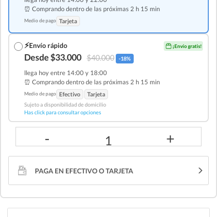
⏰ Comprando dentro de las
próximas 2 h 15 min
Medio de pago
Tarjeta
⚡
Envío rápido
¡Envío gratis!
Desde $33.000
$40.000
-18%
llega hoy entre 14:00 y 18:00
⏰ Comprando dentro de las
próximas 2 h 15 min
Medio de pago
Efectivo
Tarjeta
Sujeto a disponibilidad de domicilio
Has click para consultar opciones
-
+
1
PAGA EN EFECTIVO O TARJETA