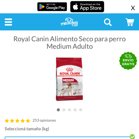
X
Royal Canin Alimento Seco para perro
Medium Adulto
253 opiniones
Seleccioná tamaño (kg)