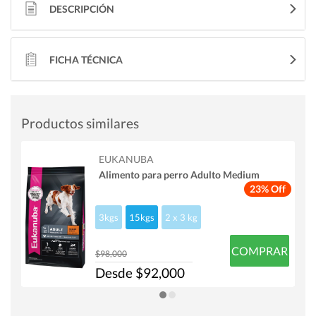
DESCRIPCIÓN
FICHA TÉCNICA
Productos similares
EUKANUBA
Alimento para perro Adulto Medium
23% Off
3kgs
15kgs
2 x 3 kg
COMPRAR
$98,000
Desde $92,000