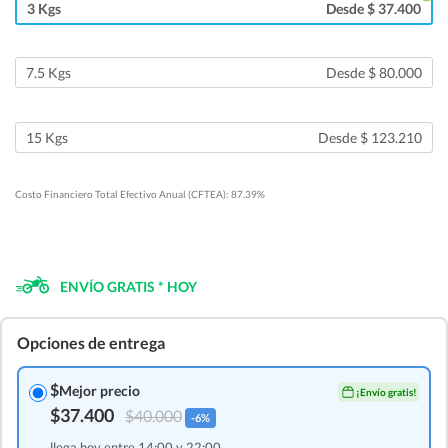
3 Kgs
Desde $ 37.400
7.5 Kgs
Desde $ 80.000
15 Kgs
Desde $ 123.210
Costo Financiero Total Efectivo Anual (CFTEA): 87.39%
ENVÍO GRATIS * HOY
Opciones de entrega
$
Mejor precio
¡Envío gratis!
$37.400
$40.000
-6%
llega hoy entre 14:00 y 22:00