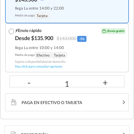
llega Lu entre 14:00 y 22:00
Medio de pago
Tarjeta
⚡
Envío rápido
¡Envío gratis!
Desde $135.900
$143.000
-5%
llega Lu entre 10:00 y 14:00
Medio de pago
Efectivo
Tarjeta
Sujeto a disponibilidad de domicilio
Has click para consultar opciones
-
+
1
PAGA EN EFECTIVO O TARJETA