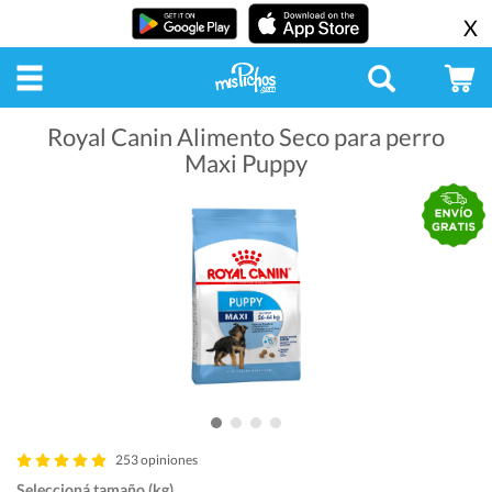
X
Royal Canin Alimento Seco para perro
Maxi Puppy
253 opiniones
Seleccioná tamaño (kg)