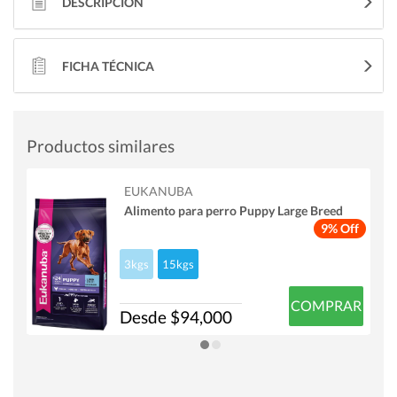
DESCRIPCIÓN
FICHA TÉCNICA
Productos similares
EUKANUBA
Alimento para perro Puppy Large Breed
9% Off
3kgs
15kgs
COMPRAR
Desde $94,000