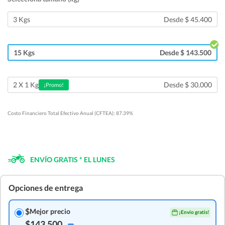
3 Kgs
Desde $ 45.400
15 Kgs
Desde $ 143.500
Desde $ 30.000
2 X 1 Kg
¡Promo!
Costo Financiero Total Efectivo Anual (CFTEA): 87.39%
ENVÍO GRATIS * EL LUNES
Opciones de entrega
$
Mejor precio
¡Envío gratis!
$143.500