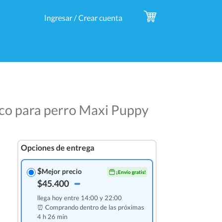
Ingresar / Crear cuenta
co para perro Maxi Puppy
Opciones de entrega
$
Mejor precio
¡Envío gratis!
$45.400
llega hoy entre 14:00 y 22:00
⏰ Comprando dentro de las
próximas
4 h 26 min