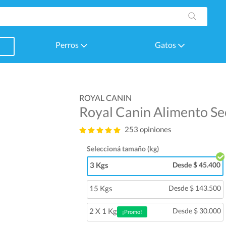
Perros
Gatos
ROYAL CANIN
Royal Canin Alimento Se
253 opiniones
Seleccioná tamaño (kg)
3 Kgs
Desde $ 45.400
15 Kgs
Desde $ 143.500
2 X 1 Kg
Desde $ 30.000
¡Promo!