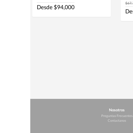
$67,
Desde $94,000
De
Nosotros
Preguntas Frecuentes
Contactanos