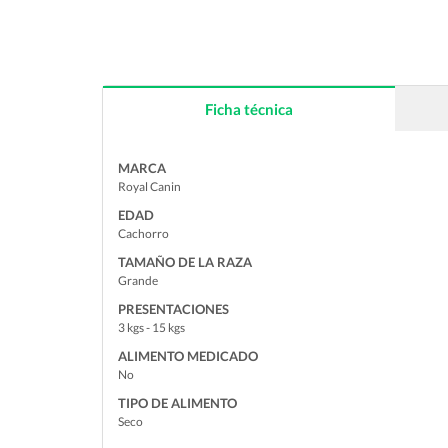
Ficha técnica
MARCA
Royal Canin
EDAD
Cachorro
TAMAÑO DE LA RAZA
Grande
PRESENTACIONES
3 kgs - 15 kgs
ALIMENTO MEDICADO
No
TIPO DE ALIMENTO
Seco