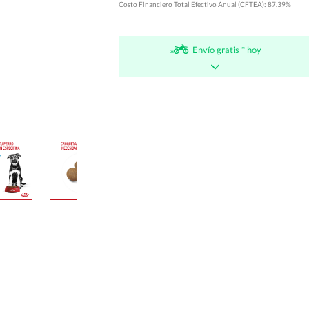
Costo Financiero Total Efectivo Anual (CFTEA): 87.39%
Envío gratis * hoy