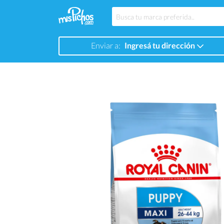
Enviar a:
Ingresá tu dirección