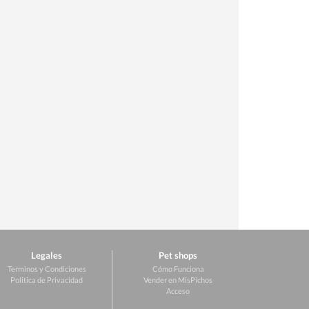
Legales
Pet shops
Terminos y Condiciones
Cómo Funciona
Politica de Privacidad
Vender en MisPichos
Acceso