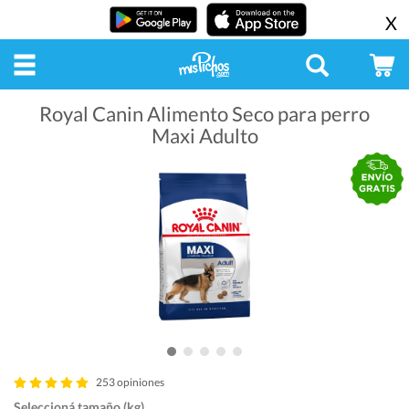
X
Royal Canin Alimento Seco para perro
Maxi Adulto
253 opiniones
Seleccioná tamaño (kg)