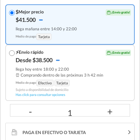
$
Mejor precio
¡Envío gratis!
$41.500
llega mañana entre 14:00 y 22:00
Medio de pago
Tarjeta
⚡
Envío rápido
¡Envío gratis!
Desde $38.500
llega hoy entre 18:00 y 22:00
⏰ Comprando dentro de las
próximas 3 h 42 min
Medio de pago
Efectivo
Tarjeta
Sujeto a disponibilidad de domicilio
Has click para consultar opciones
-
+
1
PAGA EN EFECTIVO O TARJETA