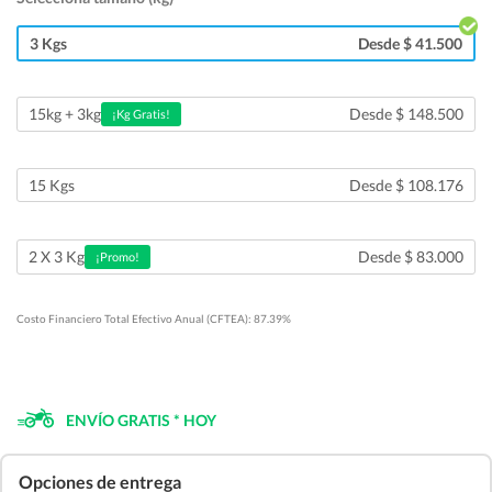
3 Kgs
Desde $ 41.500
Desde $ 148.500
15kg + 3kg
¡Kg Gratis!
15 Kgs
Desde $ 108.176
Desde $ 83.000
2 X 3 Kg
¡Promo!
Costo Financiero Total Efectivo Anual (CFTEA): 87.39%
ENVÍO GRATIS * HOY
Opciones de entrega