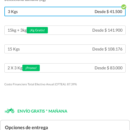
3 Kgs
Desde $ 41.500
Desde $ 141.900
15kg + 3kg
¡Kg Gratis!
15 Kgs
Desde $ 108.176
Desde $ 83.000
2 X 3 Kg
¡Promo!
Costo Financiero Total Efectivo Anual (CFTEA): 87.39%
ENVÍO GRATIS * MAÑANA
Opciones de entrega