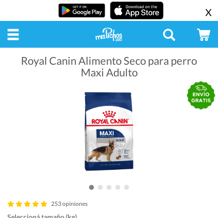
X
Royal Canin Alimento Seco para perro
Maxi Adulto
253 opiniones
Seleccioná tamaño (kg)