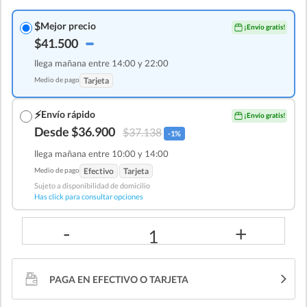
$
Mejor precio
¡Envío gratis!
$41.500
llega mañana entre 14:00 y 22:00
Medio de pago
Tarjeta
⚡
Envío rápido
¡Envío gratis!
Desde $36.900
$37.138
-1%
llega mañana entre 10:00 y 14:00
Medio de pago
Efectivo
Tarjeta
Sujeto a disponibilidad de domicilio
Has click para consultar opciones
-
+
1
PAGA EN EFECTIVO O TARJETA