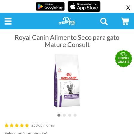
X
Royal Canin Alimento Seco para gato
Mature Consult
253 opiniones
Seleccioná tamaño (kg)