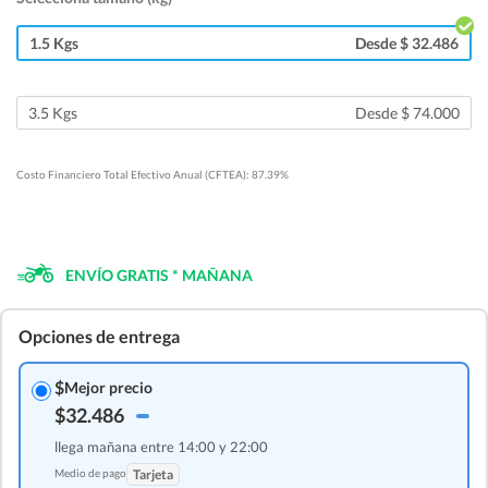
1.5 Kgs
Desde $ 32.486
3.5 Kgs
Desde $ 74.000
Costo Financiero Total Efectivo Anual (CFTEA): 87.39%
ENVÍO GRATIS * MAÑANA
Opciones de entrega
$
Mejor precio
$32.486
llega mañana entre 14:00 y 22:00
Medio de pago
Tarjeta