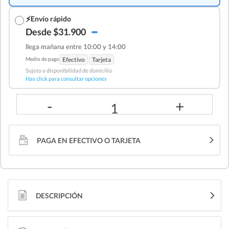
⚡
Envío rápido
Desde $31.900
llega mañana entre 10:00 y 14:00
Medio de pago
Efectivo
Tarjeta
Sujeto a disponibilidad de domicilio
Has click para consultar opciones
-
+
1
PAGA EN EFECTIVO O TARJETA
DESCRIPCIÓN