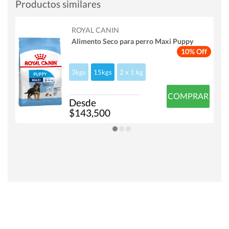
Productos similares
ROYAL CANIN
Alimento Seco para perro Maxi Puppy
10% Off
3kgs
15kgs
2 x 1 kg
COMPRAR
Desde
$143,500