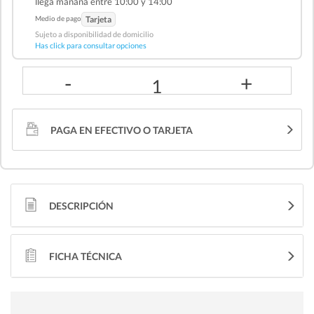
llega mañana entre 10:00 y 14:00
Medio de pago
Tarjeta
Sujeto a disponibilidad de domicilio
Has click para consultar opciones
-
+
1
PAGA EN EFECTIVO O TARJETA
DESCRIPCIÓN
FICHA TÉCNICA