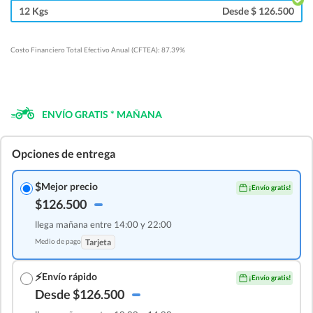
12 Kgs
Desde $ 126.500
Costo Financiero Total Efectivo Anual (CFTEA): 87.39%
ENVÍO GRATIS * MAÑANA
Opciones de entrega
$
Mejor precio
¡Envío gratis!
$126.500
llega mañana entre 14:00 y 22:00
Medio de pago
Tarjeta
⚡
Envío rápido
¡Envío gratis!
Desde $126.500