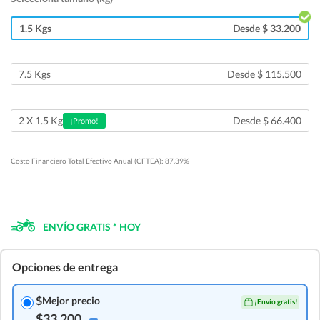
1.5 Kgs
Desde $ 33.200
7.5 Kgs
Desde $ 115.500
Desde $ 66.400
2 X 1.5 Kg
¡Promo!
Costo Financiero Total Efectivo Anual (CFTEA): 87.39%
ENVÍO GRATIS * HOY
Opciones de entrega
$
Mejor precio
¡Envío gratis!
$33.200