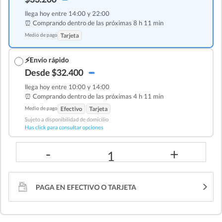
llega hoy entre 14:00 y 22:00
⏰ Comprando dentro de las
próximas 8 h 11 min
Medio de pago
Tarjeta
⚡
Envío rápido
Desde $32.400
llega hoy entre 10:00 y 14:00
⏰ Comprando dentro de las
próximas 4 h 11 min
Medio de pago
Efectivo
Tarjeta
Sujeto a disponibilidad de domicilio
Has click para consultar opciones
-
+
1
PAGA EN EFECTIVO O TARJETA