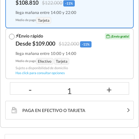
$108.810
$122.000
-11%
llega mañana entre 14:00 y 22:00
Medio de pago
Tarjeta
⚡
Envío rápido
¡Envío gratis!
Desde $109.000
$122.000
-11%
llega mañana entre 10:00 y 14:00
Medio de pago
Efectivo
Tarjeta
Sujeto a disponibilidad de domicilio
Has click para consultar opciones
-
+
1
PAGA EN EFECTIVO O TARJETA