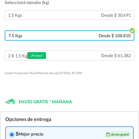
Seleccioná tamaño (kg)
1.5 Kgs
Desde $ 30.691
7.5 Kgs
Desde $ 108.810
Desde $ 61.382
2 X 1.5 Kg
¡Promo!
Costo Financiero Total Efectivo Anual (CFTEA): 87.39%
ENVÍO GRATIS * MAÑANA
Opciones de entrega
$
Mejor precio
¡Envío gratis!