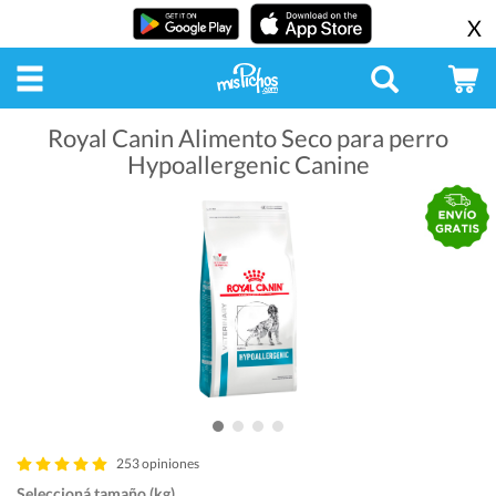
X
Royal Canin Alimento Seco para perro
Hypoallergenic Canine
253 opiniones
Seleccioná tamaño (kg)