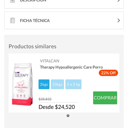
FICHA TÉCNICA
Productos similares
VITALCAN
Therapy Hypoallergenic Care Perro
22% Off
2kgs
10kgs
2 x 2 kg
COMPRAR
$28,832
Desde $24,520