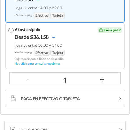
llega Lu entre 14:00 y 22:00
Medio de pago
Efectivo
Tarjeta
⚡
Envío rápido
¡Envío gratis!
Desde $36.158
llega Lu entre 10:00 y 14:00
Medio de pago
Efectivo
Tarjeta
Sujeto a disponibilidad de domicilio
Has click para consultar opciones
-
+
1
PAGA EN EFECTIVO O TARJETA
DESCRIPCIÓN